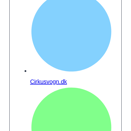
Cirkusvogn.dk