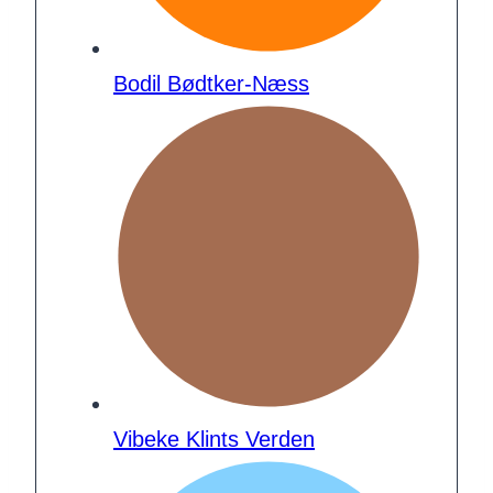
Bodil Bødtker-Næss
Vibeke Klints Verden